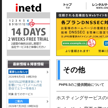
その他
重要なお知らせ
2026年8月4日 14時29分
当社SSL証明書更新に伴う
PHP8.5のご提供開始について
影響について(メールの送
受信でエラー等発生)
対象:全てのサービス
ホスティングサービスの各
ご案内
2026年7月28日 18時56分