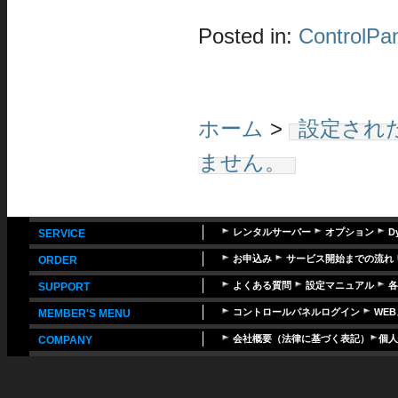
Posted in:
ControlPa
ホーム
>
設定され
ません。
レンタルサーバー
オプション
D
SERVICE
お申込み
サービス開始までの流れ
ORDER
よくある質問
設定マニュアル
各
SUPPORT
コントロールパネルログイン
WE
MEMBER'S MENU
会社概要（法律に基づく表記）
個人
COMPANY